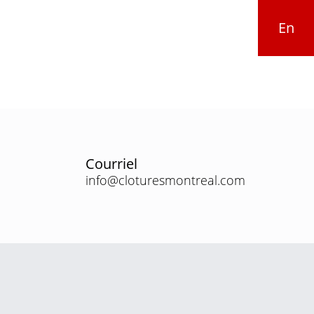
En
Courriel
info@cloturesmontreal.com