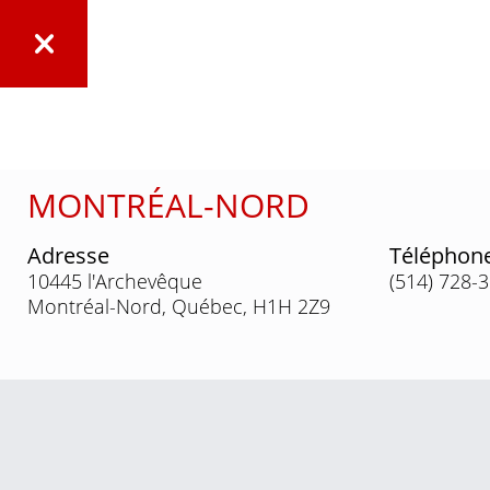
MONTRÉAL-NORD
Adresse
Téléphon
10445 l'Archevêque
(514) 728-
Montréal-Nord, Québec, H1H 2Z9