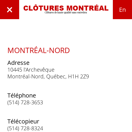
En
MONTRÉAL-NORD
Adresse
10445 l'Archevêque
Montréal-Nord, Québec, H1H 2Z9
Téléphone
(514) 728-3653
Télécopieur
(514) 728-8324