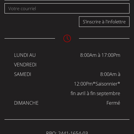
S'inscrire à l'infolettre
LUNDI AU
8:00Am à 17:00Pm
VENDREDI
SAMEDI
8:00Am à
12:00Pm*Saisonnier*
fin avril à fin septembre
DIMANCHE
Fermé
RBQ: 2441-1654-03