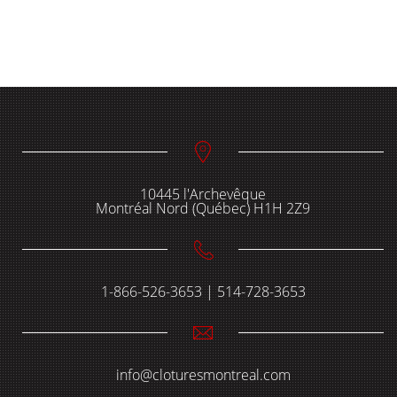
10445 l'Archevêque
Montréal Nord (Québec) H1H 2Z9
1-866-526-3653 | 514-728-3653
info@cloturesmontreal.com