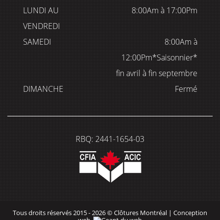
LUNDI AU
8:00Am à 17:00Pm
VENDREDI
SAMEDI
8:00Am à
12:00Pm*Saisonnier*
fin avril à fin septembre
DIMANCHE
Fermé
RBQ: 2441-1654-03
Tous droits réservés 2015 - 2026 © Clôtures Montréal |
Conception