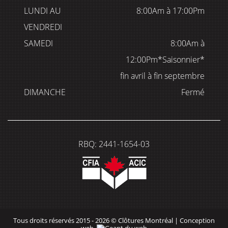
LUNDI AU
8:00Am à 17:00Pm
VENDREDI
SAMEDI
8:00Am à
12:00Pm*Saisonnier*
fin avril à fin septembre
DIMANCHE
Fermé
RBQ: 2441-1654-03
Tous droits réservés 2015 - 2026 © Clôtures Montréal |
Conception