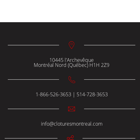
Panneau temporaire
10445 l'Archevêque
Montréal Nord (Québec) H1H 2Z9
1-866-526-3653 | 514-728-3653
info@cloturesmontreal.com