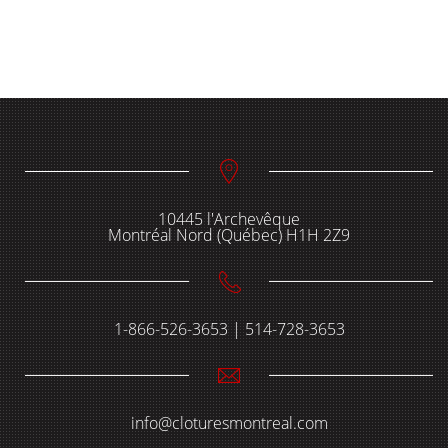
10445 l'Archevêque
Montréal Nord (Québec) H1H 2Z9
1-866-526-3653 | 514-728-3653
info@cloturesmontreal.com