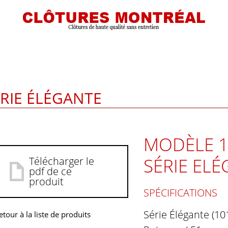
ÉRIE ÉLÉGANTE
MODÈLE 1
SÉRIE EL
Télécharger le
pdf de ce
produit
SPÉCIFICATIONS
Série Élégante (10
etour à la liste de produits