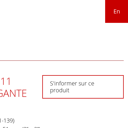
En
11
S'informer sur ce
ÉGANTE
produit
1-139)