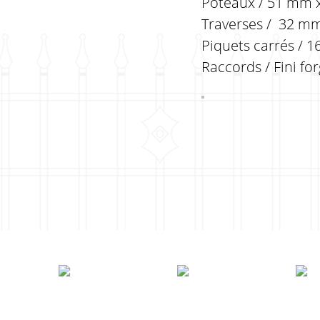
Poteaux / 51 mm x
Traverses / 32 mm 
Piquets carrés / 1
Raccords / Fini fo