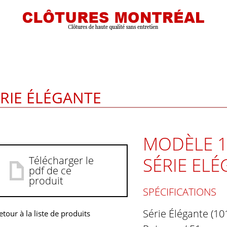
ÉRIE ÉLÉGANTE
MODÈLE 1
SÉRIE EL
Télécharger le
pdf de ce
produit
SPÉCIFICATIONS
Série Élégante (10
etour à la liste de produits