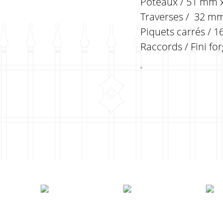
Poteaux / 51 mm x
Traverses / 32 mm 
Piquets carrés / 1
Raccords / Fini fo