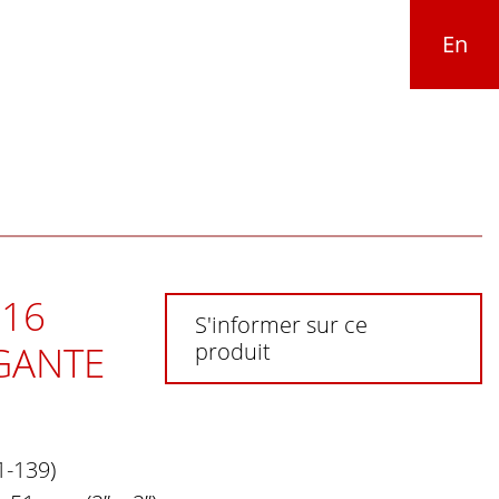
En
16
S'informer sur ce
ÉGANTE
produit
1-139)