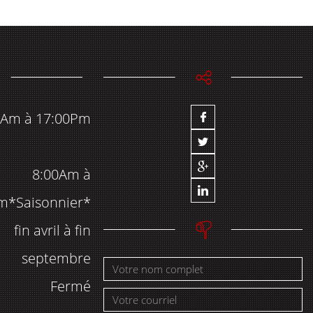
0Am à 17:00Pm
8:00Am à
m*Saisonnier*
fin avril à fin
septembre
Fermé