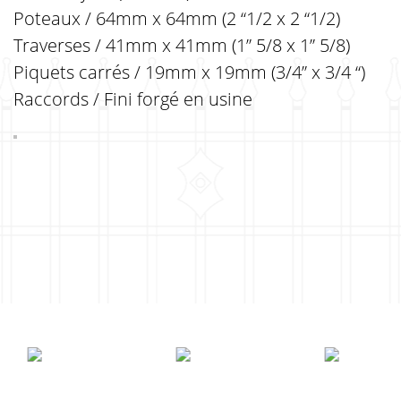
Poteaux / 64mm x 64mm (2 “1/2 x 2 “1/2)
Traverses / 41mm x 41mm (1” 5/8 x 1” 5/8)
Piquets carrés / 19mm x 19mm (3/4” x 3/4 “)
Raccords / Fini forgé en usine